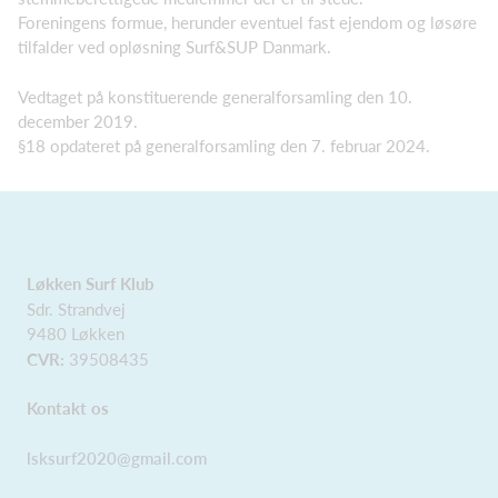
Foreningens formue, herunder eventuel fast ejendom og løsøre
tilfalder ved opløsning Surf&SUP Danmark.
Vedtaget på konstituerende generalforsamling den 10.
december 2019.
§18 opdateret på generalforsamling den 7. februar 2024.
Løkken Surf Klub
Sdr. Strandvej
9480 Løkken
CVR:
39508435
Kontakt os
lsksurf2020@gmail.com