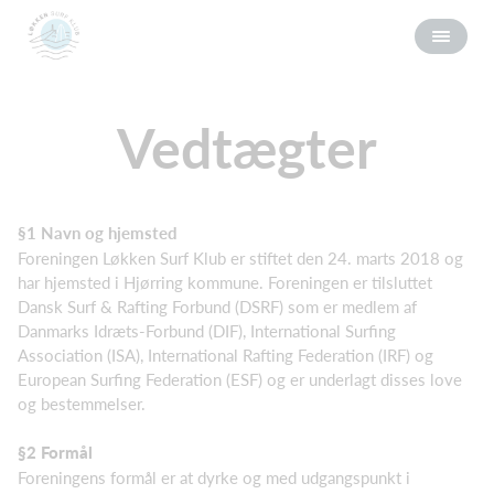
Vedtægter
§1 Navn og hjemsted
Foreningen Løkken Surf Klub er stiftet den 24. marts 2018 og
har hjemsted i Hjørring kommune. Foreningen er tilsluttet
Dansk Surf & Rafting Forbund (DSRF) som er medlem af
Danmarks Idræts-Forbund (DIF), International Surfing
Association (ISA), International Rafting Federation (IRF) og
European Surfing Federation (ESF) og er underlagt disses love
og bestemmelser.
§2 Formål
Foreningens formål er at dyrke og med udgangspunkt i