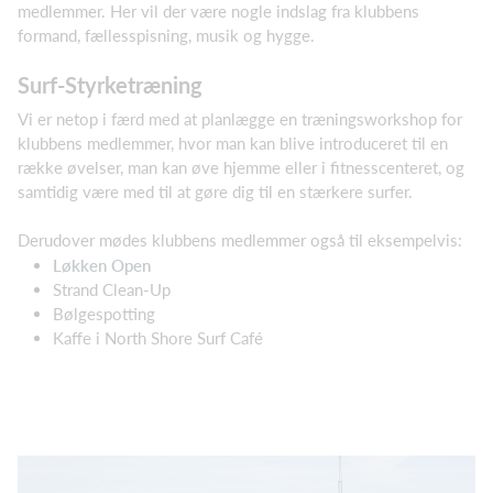
medlemmer. Her vil der være nogle indslag fra klubbens
formand, fællesspisning, musik og hygge.
Surf-Styrketræning
Vi er netop i færd med at planlægge en træningsworkshop for
klubbens medlemmer, hvor man kan blive introduceret til en
række øvelser, man kan øve hjemme eller i fitnesscenteret, og
samtidig være med til at gøre dig til en stærkere surfer.
Derudover mødes klubbens medlemmer også til eksempelvis:
Løkken Open
Strand Clean-Up
Bølgespotting
Kaffe i North Shore Surf Café