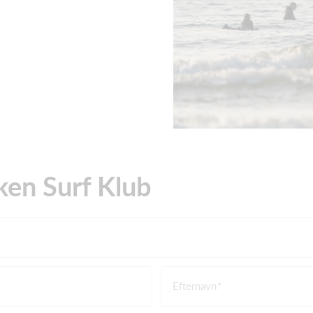
ken Surf Klub
Efternavn