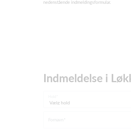
nedenstående indmeldingsformular.
Indmeldelse i Løk
Hold
Fornavn