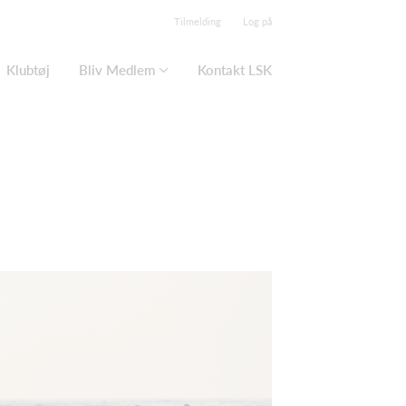
Tilmelding
Log på
Klubtøj
Bliv Medlem
Kontakt LSK