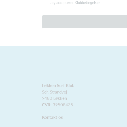
Jeg accepterer
Klubbetingelser
Løkken Surf Klub
Sdr. Strandvej
9480 Løkken
CVR:
39508435
Kontakt os