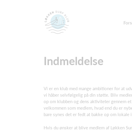
Fors
Indmeldelse
Vi er en klub med mange ambitioner for at udv
vi håber selvfølgelig på din støtte. Bliv medl
op om klubben og dens aktiviteter gennem et 
velkommen som medlem, hvad end du er nybegy
bare synes det er fedt at bakke op om lokale in
Hvis du ønsker at blive medlem af Løkken Surf