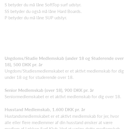
S betyder du må låne SoftTop surf udstyr.
SS betyder du også må låne Hard Boards.
P betyder du må låne SUP udstyr.
Ungdoms/Studie Medlemskab (under 18 og Studerende over
18), 500 DKK pr. år
Ungdom/Studiesmedlemskabet er et aktivt medlemskab for dig
under 18 og for studerende over 18.
Senior Medlemskab (over 18), 900 DKK pr. år
Seniormedlemskabet er et aktivt medlemskab for dig over 18.
Husstand Medlemskab, 1.600 DKK pr. år
Hustandsmedlemskabet er et aktivt medlemskab for jer, hvor
alle eller flere medlemmer af din husstand ønsker at være
medlem af Løkken Surf Klub. Ved at vælge dette medlemskab