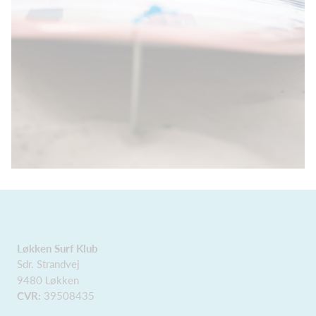
Løkken Surf Klub
Sdr. Strandvej
9480 Løkken
CVR:
39508435