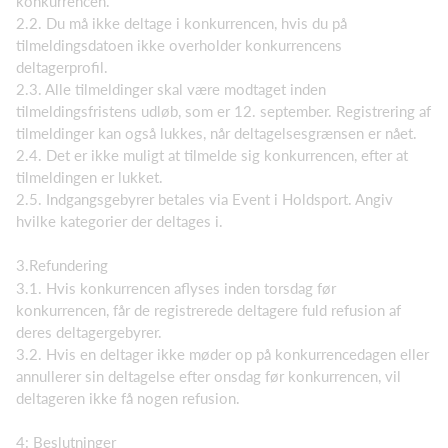
konkurrencen.
2.2. Du må ikke deltage i konkurrencen, hvis du på
tilmeldingsdatoen ikke overholder konkurrencens
deltagerprofil.
2.3. Alle tilmeldinger skal være modtaget inden
tilmeldingsfristens udløb, som er 12. september. Registrering af
tilmeldinger kan også lukkes, når deltagelsesgrænsen er nået.
2.4. Det er ikke muligt at tilmelde sig konkurrencen, efter at
tilmeldingen er lukket.
2.5. Indgangsgebyrer betales via Event i Holdsport. Angiv
hvilke kategorier der deltages i.
3.Refundering
3.1. Hvis konkurrencen aflyses inden torsdag før
konkurrencen, får de registrerede deltagere fuld refusion af
deres deltagergebyrer.
3.2. Hvis en deltager ikke møder op på konkurrencedagen eller
annullerer sin deltagelse efter onsdag før konkurrencen, vil
deltageren ikke få nogen refusion.
4: Beslutninger