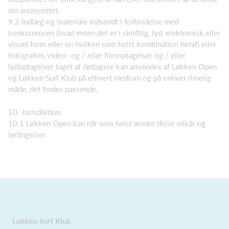
sin anonymitet.
9.2 Indlæg og materiale indsendt i forbindelse med
konkurrencen (hvad enten det er i skriftlig, lyd, elektronisk eller
visuel form eller en hvilken som helst kombination heraf) eller
fotografier, video- og / eller filmoptagelser og / eller
lydoptagelser taget af deltagere kan anvendes af Løkken Open
og Løkken Surf Klub på ethvert medium og på enhver rimelig
måde, det findes passende.
10. Jurisdiktion.
10.1 Løkken Open kan når som helst ændre disse vilkår og
betingelser.
Løkken Surf Klub