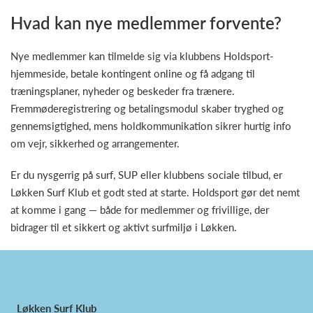
Hvad kan nye medlemmer forvente?
Nye medlemmer kan tilmelde sig via klubbens Holdsport-
hjemmeside, betale kontingent online og få adgang til
træningsplaner, nyheder og beskeder fra trænere.
Fremmøderegistrering og betalingsmodul skaber tryghed og
gennemsigtighed, mens holdkommunikation sikrer hurtig info
om vejr, sikkerhed og arrangementer.
Er du nysgerrig på surf, SUP eller klubbens sociale tilbud, er
Løkken Surf Klub et godt sted at starte. Holdsport gør det nemt
at komme i gang — både for medlemmer og frivillige, der
bidrager til et sikkert og aktivt surfmiljø i Løkken.
Løkken Surf Klub