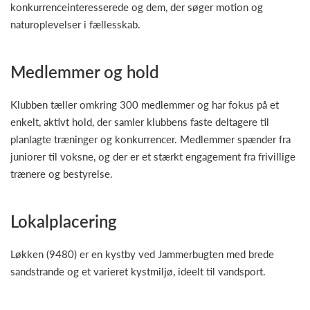
konkurrenceinteresserede og dem, der søger motion og
naturoplevelser i fællesskab.
Medlemmer og hold
Klubben tæller omkring 300 medlemmer og har fokus på et
enkelt, aktivt hold, der samler klubbens faste deltagere til
planlagte træninger og konkurrencer. Medlemmer spænder fra
juniorer til voksne, og der er et stærkt engagement fra frivillige
trænere og bestyrelse.
Lokalplacering
Løkken (9480) er en kystby ved Jammerbugten med brede
sandstrande og et varieret kystmiljø, ideelt til vandsport.