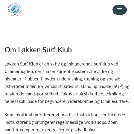
Om Løkken Surf Klub
Løkken Surf Klub er en aktiv og inkluderende surfklub ved
Jammerbugten, der samler surfentusiaster i alle aldre og
niveauer. Klubben tilbyder undervisning, træning og sociale
aktiviteter inden for windsurf, kitesurf, stand up paddle (SUP) og
relaterede vandsportstilbud. Fokus er på sikkerhed, teknik og
fællesskab, både for begyndere, viderekomne og familiesurfere.
Som lokal klub prioriterer vi praktisk instruktion, certificerede
instruktører og arrangerer regelmæssige workshops, åben
vand-træninger og events. Der er plads til både