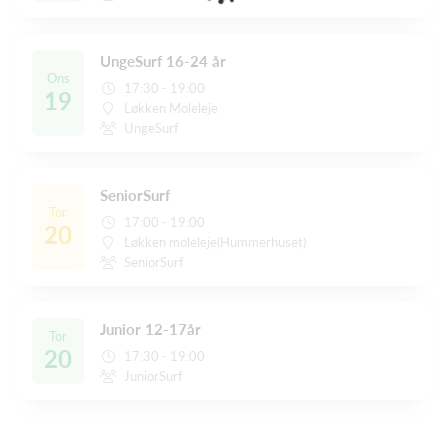
UngeSurf 16-24 år
Ons
17:30 - 19:00
19
Løkken Moleleje
UngeSurf
SeniorSurf
Tor
17:00 - 19:00
20
Løkken moleleje(Hummerhuset)
SeniorSurf
Junior 12-17år
Tor
20
17:30 - 19:00
JuniorSurf