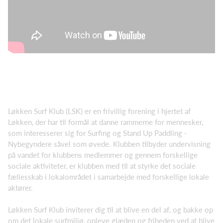
Løkken Surf Klub (LSK) er en frivillig forening i hjertet af
Løkken, der har til formål at danne rammerne for mennesker,
som interesserer sig for Surfing og Stand Up Paddling -
Nybegyndere såvel som øvede. Klubben tilbyder undervisning
på vandet for klubbens medlemmer og gennem forskellige
sociale aktiviteter, er klubben med til at styrke det sociale
fællesskab i lokalområdet i samarbejde med forskellige lokale
aktører.
Løkken Surf Klub inviterer dig til at blive en del af, og bakke op
om det lokale surfmiljø, opleve glæden og friheden ved at blive