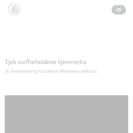
Tjek surfforholdene hjemmefra
Se livestreaming fra
Løkken Moleleje
s webcam.