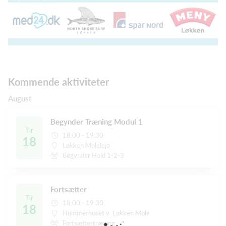
Kommende aktiviteter
August
Begynder Træning Modul 1
Tir
18:00 - 19:30
18
Løkken Moleleje
Begynder Hold 1-2-3
Fortsætter
Tir
18:00 - 19:30
18
Hummerhuset v. Løkken Mole
Fortsættertræning