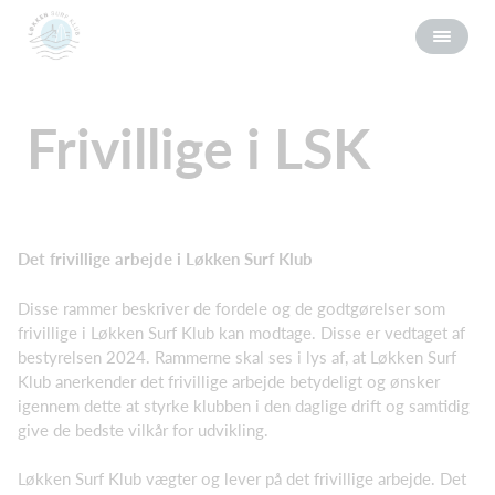
Frivillige i LSK
Det frivillige arbejde i Løkken Surf Klub
Disse rammer beskriver de fordele og de godtgørelser som
frivillige i Løkken Surf Klub kan modtage. Disse er vedtaget af
bestyrelsen 2024. Rammerne skal ses i lys af, at Løkken Surf
Klub anerkender det frivillige arbejde betydeligt og ønsker
igennem dette at styrke klubben i den daglige drift og samtidig
give de bedste vilkår for udvikling.
Løkken Surf Klub vægter og lever på det frivillige arbejde. Det