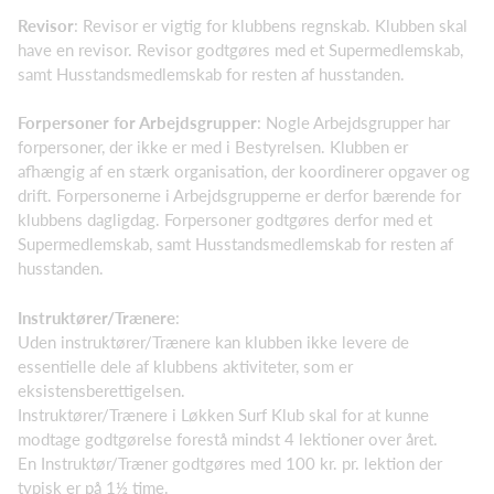
Revisor
: Revisor er vigtig for klubbens regnskab. Klubben skal
have en revisor. Revisor godtgøres med et Supermedlemskab,
samt Husstandsmedlemskab for resten af husstanden.
Forpersoner for Arbejdsgrupper
: Nogle Arbejdsgrupper har
forpersoner, der ikke er med i Bestyrelsen. Klubben er
afhængig af en stærk organisation, der koordinerer opgaver og
drift. Forpersonerne i Arbejdsgrupperne er derfor bærende for
klubbens dagligdag. Forpersoner godtgøres derfor med et
Supermedlemskab, samt Husstandsmedlemskab for resten af
husstanden.
Instruktører/Trænere
:
Uden instruktører/Trænere kan klubben ikke levere de
essentielle dele af klubbens aktiviteter, som er
eksistensberettigelsen.
Instruktører/Trænere i Løkken Surf Klub skal for at kunne
modtage godtgørelse forestå mindst 4 lektioner over året.
En Instruktør/Træner godtgøres med 100 kr. pr. lektion der
typisk er på 1½ time.