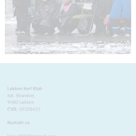
Løkken Surf Klub
Sdr. Strandvej
9480 Løkken
CVR:
39508435
Kontakt os