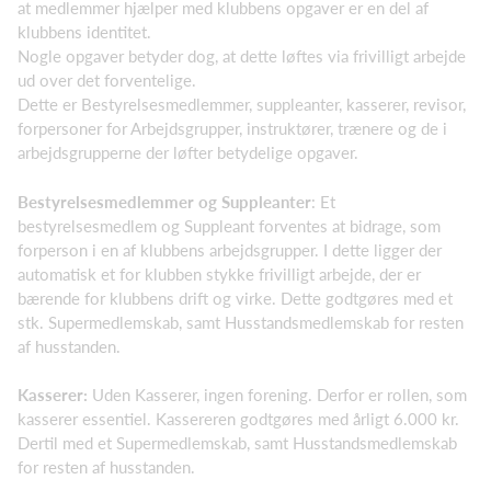
at medlemmer hjælper med klubbens opgaver er en del af
klubbens identitet.
Nogle opgaver betyder dog, at dette løftes via frivilligt arbejde
ud over det forventelige.
Dette er Bestyrelsesmedlemmer, suppleanter, kasserer, revisor,
forpersoner for Arbejdsgrupper, instruktører, trænere og de i
arbejdsgrupperne der løfter betydelige opgaver.
Bestyrelsesmedlemmer og Suppleanter
: Et
bestyrelsesmedlem og Suppleant forventes at bidrage, som
forperson i en af klubbens arbejdsgrupper. I dette ligger der
automatisk et for klubben stykke frivilligt arbejde, der er
bærende for klubbens drift og virke. Dette godtgøres med et
stk. Supermedlemskab, samt Husstandsmedlemskab for resten
af husstanden.
Kasserer:
Uden Kasserer, ingen forening. Derfor er rollen, som
kasserer essentiel. Kassereren godtgøres med årligt 6.000 kr.
Dertil med et Supermedlemskab, samt Husstandsmedlemskab
for resten af husstanden.