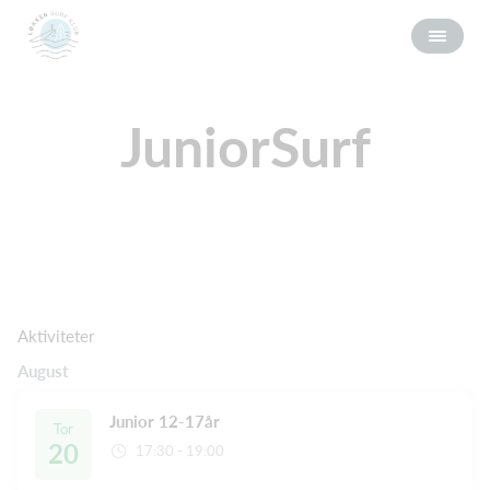
JuniorSurf
Aktiviteter
August
Junior 12-17år
Tor
20
17:30 - 19:00