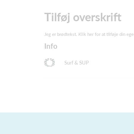
Tilføj overskrift
Jeg er brødtekst. Klik her for at tilføje din e
Info
Surf & SUP