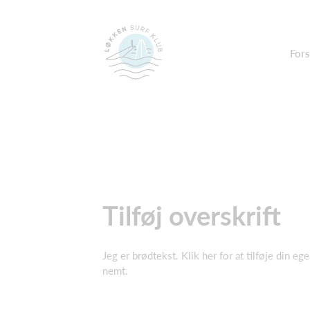
Fors
Tilføj overskrift
Jeg er brødtekst. Klik her for at tilføje din eg
nemt.