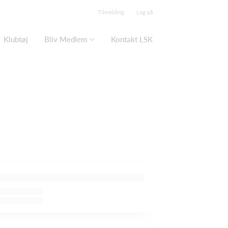
Tilmelding
Log på
Klubtøj
Bliv Medlem
Kontakt LSK