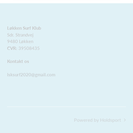
Løkken Surf Klub
Sdr. Strandvej
9480 Løkken
CVR:
39508435
Kontakt os
lsksurf2020@gmail.com
Powered by Holdsport